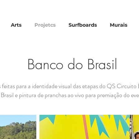
Arts
Projetcs
Surfboards
Murais
Banco do Brasil
 feitas para a identidade visual das etapas do QS Circuito
 Brasil e pintura de pranchas ao vivo para premiação do ev