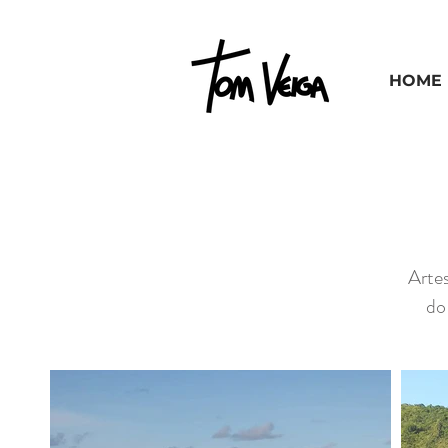
HOME
Artes
do