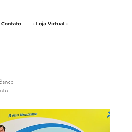
Contato
- Loja Virtual -
 Banco
ento